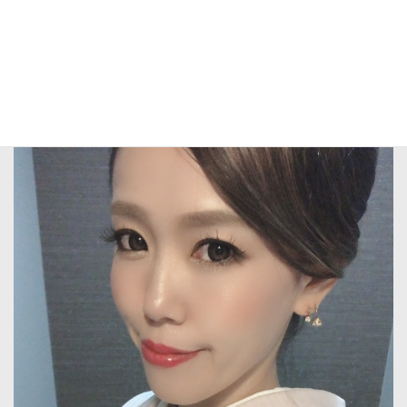
漆喰塗りの豪華内装