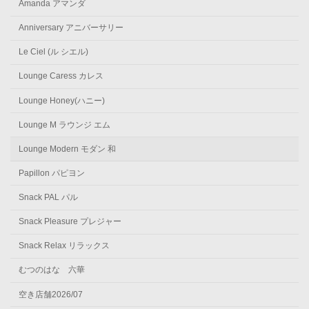
Amanda アマンダ
Anniversary アニバーサリー
Le Ciel (ル シエル)
Lounge Caress カレス
Lounge Honey(ハニー)
Lounge M ラウンジ エム
Lounge Modern モダン 和
Papillon パピヨン
Snack PAL パル
Snack Pleasure プレジャー
Snack Relax リラックス
むつのはな 六華
空き店舗2026/07